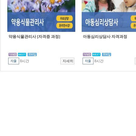
약용식물관리사 [자격증 과정]
아동심리상담사 자격과정
8시간
8시간