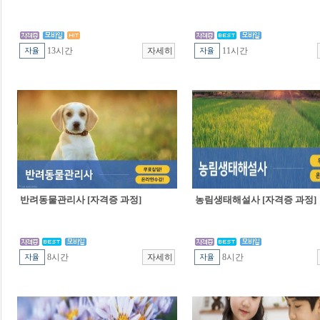
13시간
11시간
반려동물관리사 [자격증 과정]
농림생태해설사 [자격증 과정]
8시간
8시간