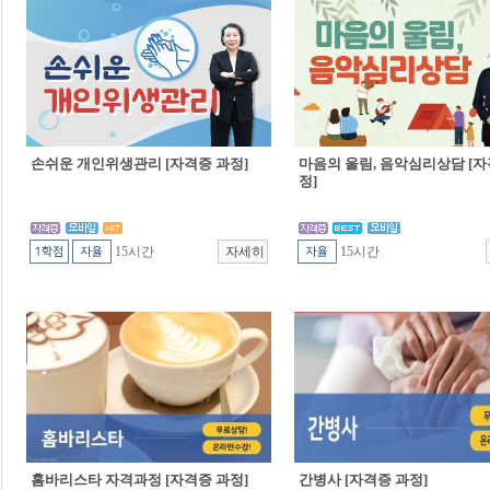
손쉬운 개인위생관리 [자격증 과정]
마음의 울림, 음악심리상담 [자
정]
15시간
15시간
홈바리스타 자격과정 [자격증 과정]
간병사 [자격증 과정]