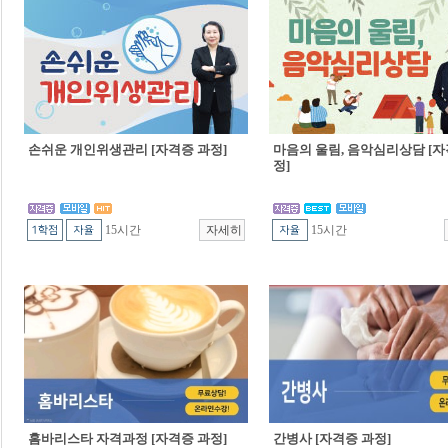
손쉬운 개인위생관리 [자격증 과정]
마음의 울림, 음악심리상담 [자
정]
15시간
15시간
홈바리스타 자격과정 [자격증 과정]
간병사 [자격증 과정]