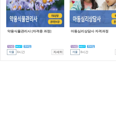
약용식물관리사 [자격증 과정]
아동심리상담사 자격과정
8시간
8시간