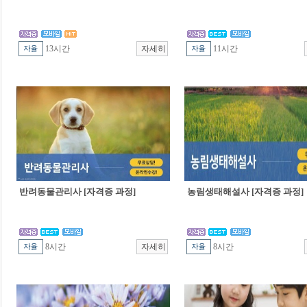
13시간
11시간
반려동물관리사 [자격증 과정]
농림생태해설사 [자격증 과정]
8시간
8시간