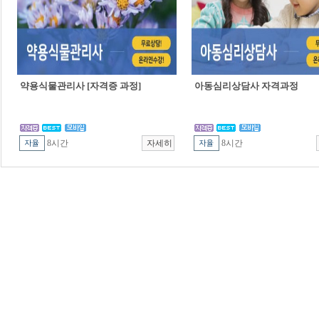
약용식물관리사 [자격증 과정]
아동심리상담사 자격과정
8시간
8시간