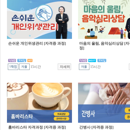
손쉬운 개인위생관리 [자격증 과정]
마음의 울림, 음악심리상담 [자
정]
15시간
15시간
홈바리스타 자격과정 [자격증 과정]
간병사 [자격증 과정]