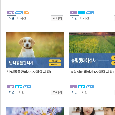
13시간
11시간
반려동물관리사 [자격증 과정]
농림생태해설사 [자격증 과정]
8시간
8시간