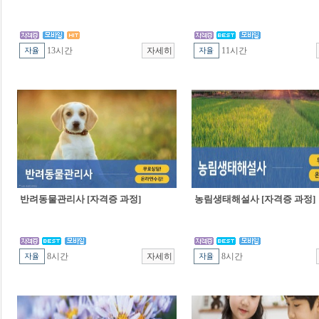
13시간
11시간
반려동물관리사 [자격증 과정]
농림생태해설사 [자격증 과정]
8시간
8시간