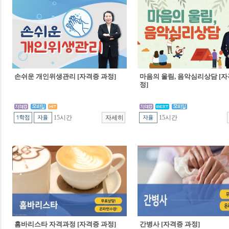
손쉬운 개인위생관리 [자격증 과정]
마음의 울림, 음악심리상담 [자
정]
15시간
15시간
홈바리스타 자격과정 [자격증 과정]
간병사 [자격증 과정]