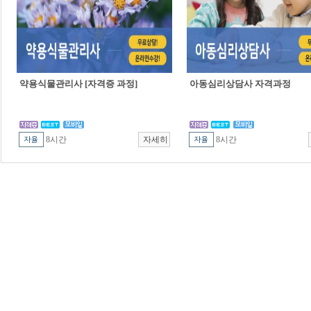
약용식물관리사 [자격증 과정]
아동심리상담사 자격과정
8시간
8시간