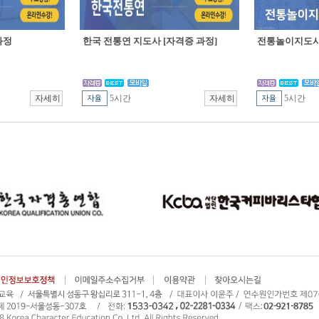
과정
한국 전통연 지도사 [자격증 과정]
전통놀이지도사 
5시간
5시간