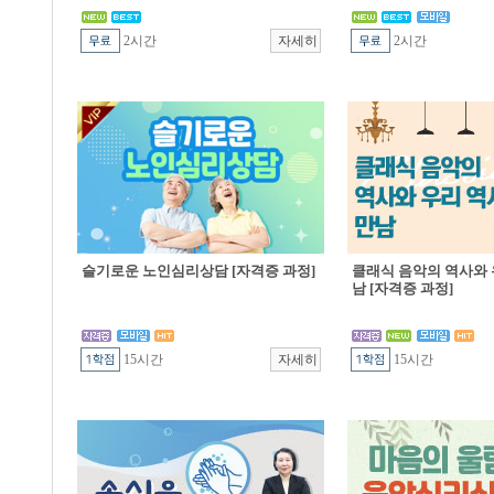
2시간
2시간
슬기로운 노인심리상담 [자격증 과정]
클래식 음악의 역사와 
남 [자격증 과정]
15시간
15시간