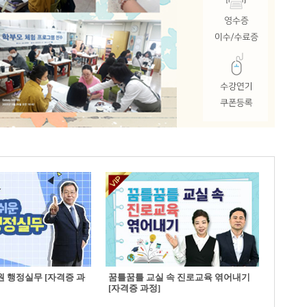
 행정실무 [자격증 과
꿈틀꿈틀 교실 속 진로교육 엮어내기
[자격증 과정]