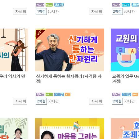
15시간
30시간
우리 역사의 만
신기하게 통하는 한자원리 [자격증 과
교원의 업무 Q&
정]
과정]
30시간
30시간