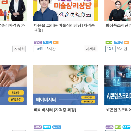
상담 [자격증 과
마음을 그리는 미술심리상담 [자격증
화장품조제관리 
과정]
15시간
30시간
베이비시터 [자격증 과정]
AI콘텐츠크리