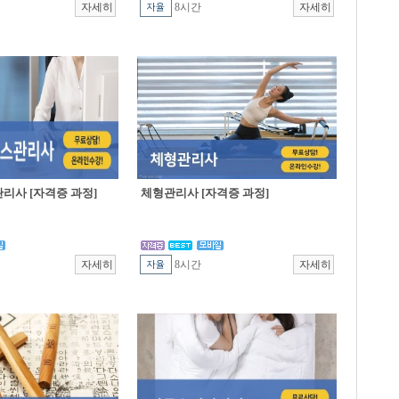
8시간
리사 [자격증 과정]
체형관리사 [자격증 과정]
8시간