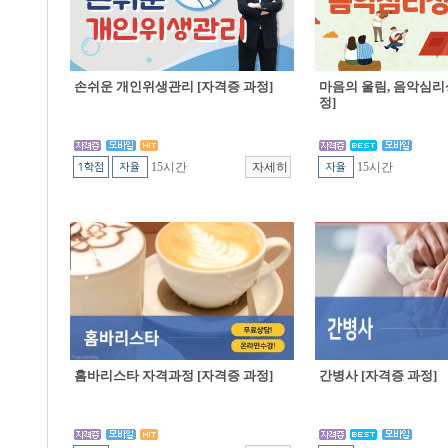
손쉬운 개인위생관리 [자격증 과정]
마음의 울림, 음악심리
정]
15시간
15시간
홈바리스타 자격과정 [자격증 과정]
간병사 [자격증 과정]