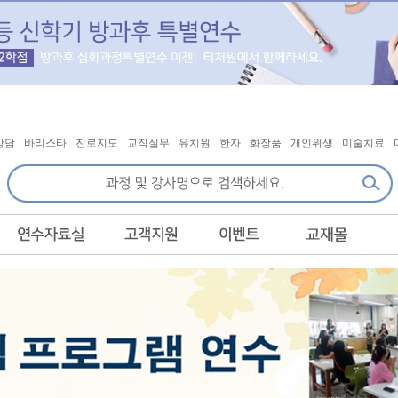
상담
바리스타
진로지도
교직실무
유치원
한자
화장품
개인위생
미술치료