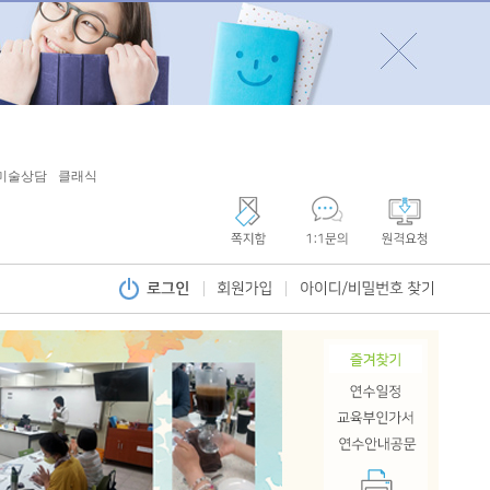
미술상담
클래식