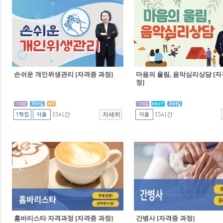
손쉬운 개인위생관리 [자격증 과정]
마음의 울림, 음악심리상담 [자
정]
15시간
15시간
홈바리스타 자격과정 [자격증 과정]
간병사 [자격증 과정]