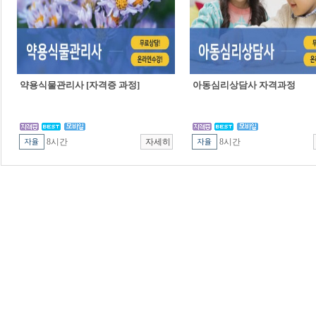
약용식물관리사 [자격증 과정]
아동심리상담사 자격과정
8시간
8시간