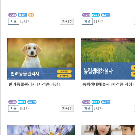
13시간
11시간
반려동물관리사 [자격증 과정]
농림생태해설사 [자격증 과정]
8시간
8시간