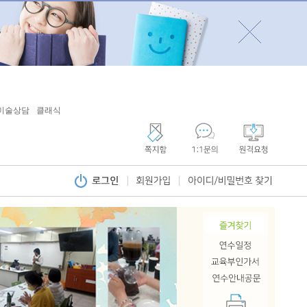
미술상담
클래식