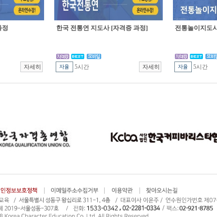
과정
한국 전통연 지도사 [자격증 과정]
전통놀이지도사 
5시간
5시간