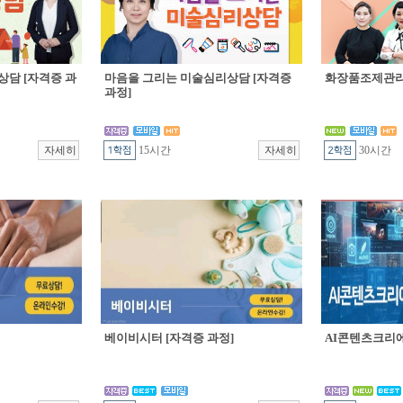
상담 [자격증 과
마음을 그리는 미술심리상담 [자격증
화장품조제관리 
과정]
15시간
30시간
베이비시터 [자격증 과정]
AI콘텐츠크리