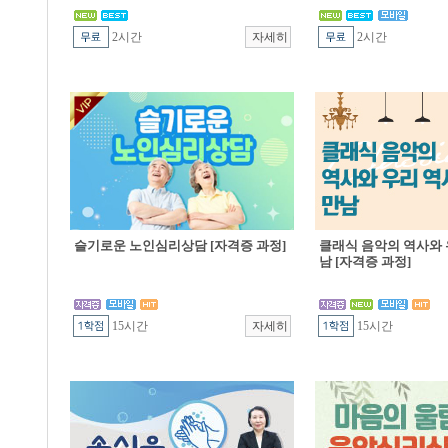
2시간
2시간
슬기로운 노인심리상담 [자격증 과정]
클래식 음악의 역사와 
남 [자격증 과정]
15시간
15시간