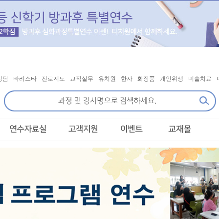
상담
바리스타
진로지도
교직실무
유치원
한자
화장품
개인위생
미술치료