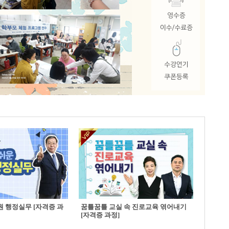
 행정실무 [자격증 과
꿈틀꿈틀 교실 속 진로교육 엮어내기
[자격증 과정]