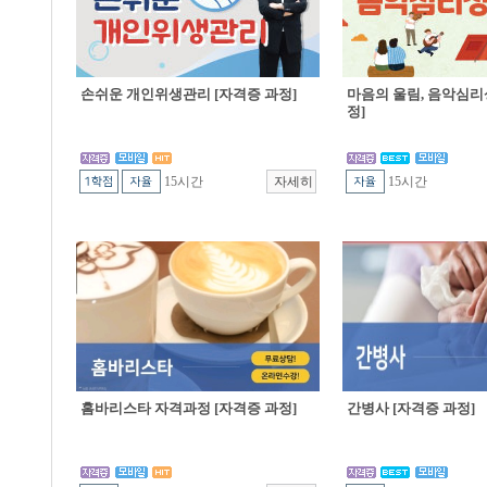
손쉬운 개인위생관리 [자격증 과정]
마음의 울림, 음악심리
정]
15시간
15시간
홈바리스타 자격과정 [자격증 과정]
간병사 [자격증 과정]