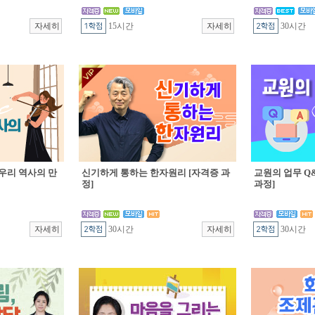
15시간
30시간
우리 역사의 만
신기하게 통하는 한자원리 [자격증 과
교원의 업무 Q&
정]
과정]
30시간
30시간