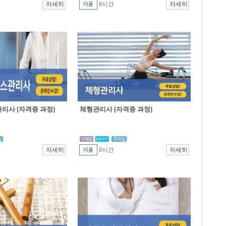
8시간
리사 [자격증 과정]
체형관리사 [자격증 과정]
8시간