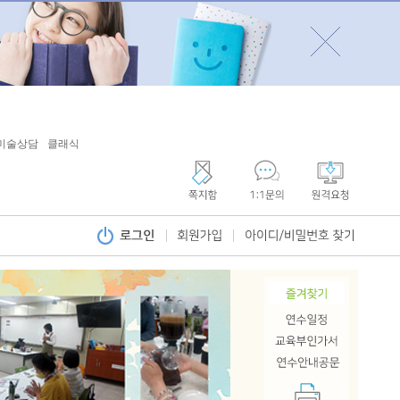
미술상담
클래식