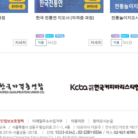
과정
한국 전통연 지도사 [자격증 과정]
전통놀이지도사 
5시간
5시간