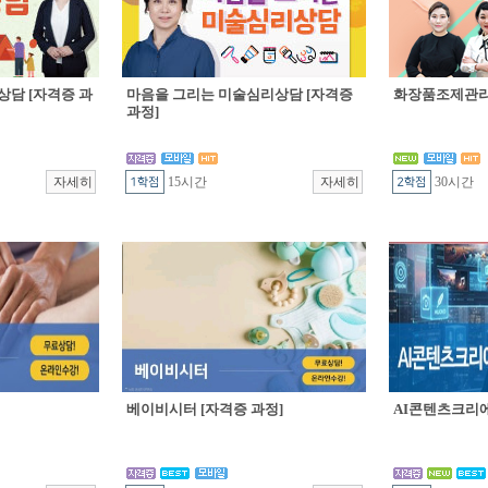
상담 [자격증 과
마음을 그리는 미술심리상담 [자격증
화장품조제관리 
과정]
15시간
30시간
베이비시터 [자격증 과정]
AI콘텐츠크리