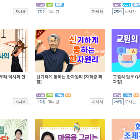
15시간
30시간
우리 역사의 만
신기하게 통하는 한자원리 [자격증 과
교원의 업무 Q&
정]
과정]
30시간
30시간