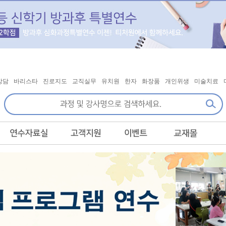
상담
바리스타
진로지도
교직실무
유치원
한자
화장품
개인위생
미술치료