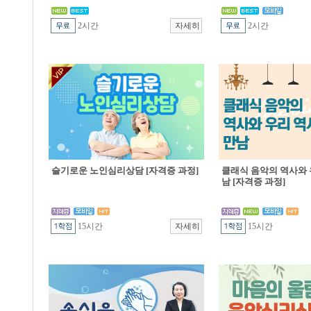
2시간
2시간
슬기로운 노인심리상담 [자격증 과정]
클래식 음악의 역사와 
남 [자격증 과정]
15시간
15시간