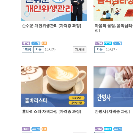
손쉬운 개인위생관리 [자격증 과정]
마음의 울림, 음악심리
정]
15시간
15시간
홈바리스타 자격과정 [자격증 과정]
간병사 [자격증 과정]