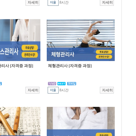
8시간
리사 [자격증 과정]
체형관리사 [자격증 과정]
8시간