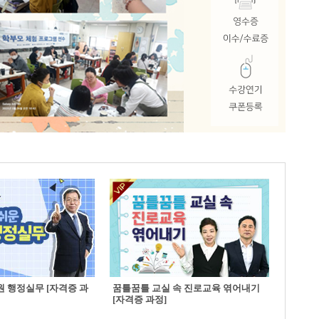
 행정실무 [자격증 과
꿈틀꿈틀 교실 속 진로교육 엮어내기
[자격증 과정]