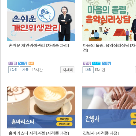
손쉬운 개인위생관리 [자격증 과정]
마음의 울림, 음악심리상담 [자
정]
15시간
15시간
홈바리스타 자격과정 [자격증 과정]
간병사 [자격증 과정]