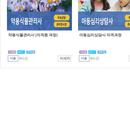
약용식물관리사 [자격증 과정]
아동심리상담사 자격과정
8시간
8시간