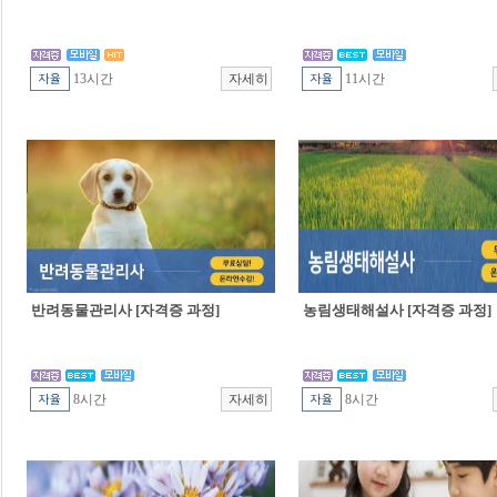
13시간
11시간
반려동물관리사 [자격증 과정]
농림생태해설사 [자격증 과정]
8시간
8시간