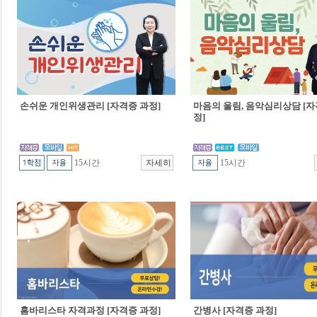
손쉬운 개인위생관리 [자격증 과정]
마음의 울림, 음악심리상담 [자
정]
15시간
15시간
홈바리스타 자격과정 [자격증 과정]
간병사 [자격증 과정]