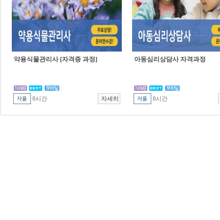
약용식물관리사 [자격증 과정]
아동심리상담사 자격과정
8시간
8시간