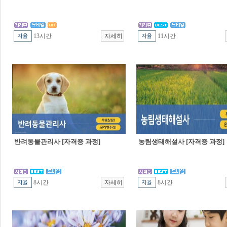
13시간
11시간
반려동물관리사 [자격증 과정]
농림생태해설사 [자격증 과정]
8시간
8시간