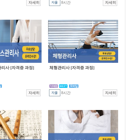
8시간
리사 [자격증 과정]
체형관리사 [자격증 과정]
8시간