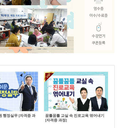
 행정실무 [자격증 과
꿈틀꿈틀 교실 속 진로교육 엮어내기
[자격증 과정]