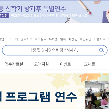
상담
바리스타
진로지도
교직실무
유치원
한자
화장품
개인위생
미술치료