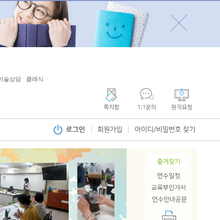
미술상담
클래식