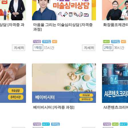
상담 [자격증 과
마음을 그리는 미술심리상담 [자격증
화장품조제관리 
과정]
15시간
30시간
베이비시터 [자격증 과정]
AI콘텐츠크리