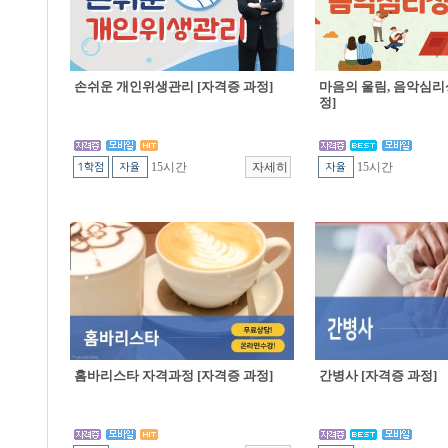
손쉬운 개인위생관리 [자격증 과정]
마음의 울림, 음악심리
정]
15시간
15시간
홈바리스타 자격과정 [자격증 과정]
간병사 [자격증 과정]