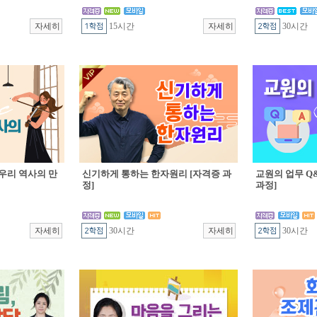
15시간
30시간
우리 역사의 만
신기하게 통하는 한자원리 [자격증 과
교원의 업무 Q&
정]
과정]
30시간
30시간