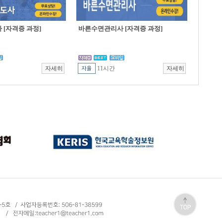
[자격증 과정]
바른수면관리사 [자격증 과정]
11시간