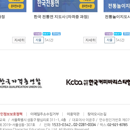
과정
한국 전통연 지도사 [자격증 과정]
전통놀이지도사 
5시간
5시간