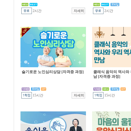
2시간
2시간
슬기로운 노인심리상담 [자격증 과정]
클래식 음악의 역사와 
남 [자격증 과정]
15시간
15시간