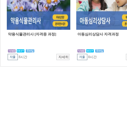
약용식물관리사 [자격증 과정]
아동심리상담사 자격과정
8시간
8시간