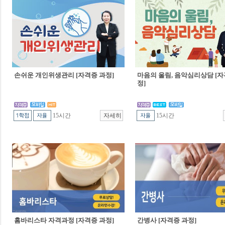
손쉬운 개인위생관리 [자격증 과정]
마음의 울림, 음악심리상담 [자
정]
15시간
15시간
홈바리스타 자격과정 [자격증 과정]
간병사 [자격증 과정]