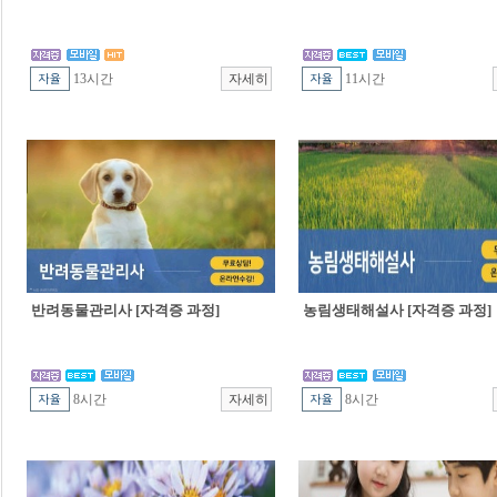
13시간
11시간
반려동물관리사 [자격증 과정]
농림생태해설사 [자격증 과정]
8시간
8시간