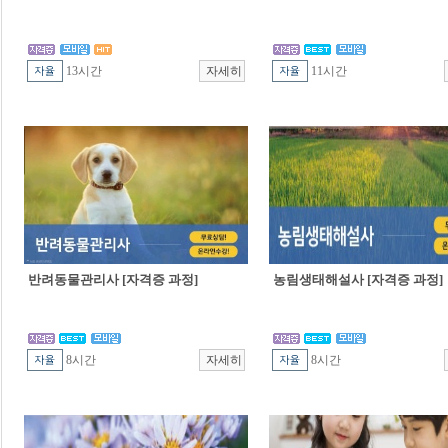
13시간
11시간
반려동물관리사 [자격증 과정]
농림생태해설사 [자격증 과정]
8시간
8시간