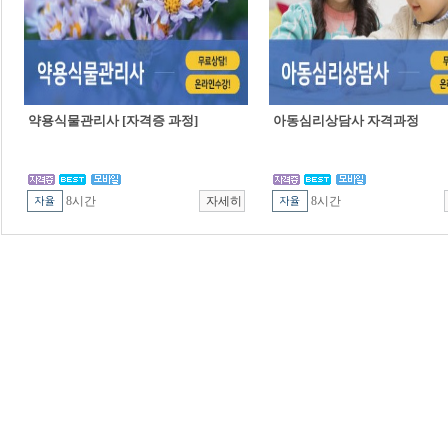
약용식물관리사 [자격증 과정]
아동심리상담사 자격과정
8시간
8시간