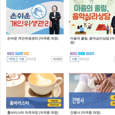
손쉬운 개인위생관리 [자격증 과정]
마음의 울림, 음악심리상담 [자
정]
15시간
15시간
홈바리스타 자격과정 [자격증 과정]
간병사 [자격증 과정]