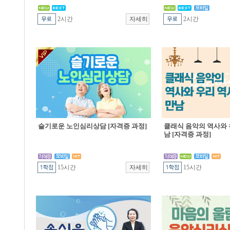
2시간
2시간
슬기로운 노인심리상담 [자격증 과정]
클래식 음악의 역사와 
남 [자격증 과정]
15시간
15시간