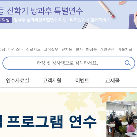
상담
바리스타
진로지도
교직실무
유치원
한자
화장품
개인위생
미술치료