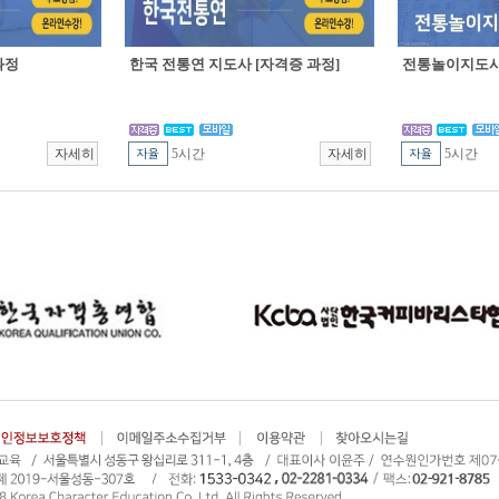
과정
한국 전통연 지도사 [자격증 과정]
전통놀이지도사 
5시간
5시간