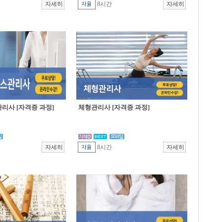
8시간
리사 [자격증 과정]
체형관리사 [자격증 과정]
8시간