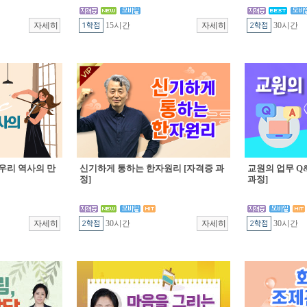
15시간
30시간
우리 역사의 만
신기하게 통하는 한자원리 [자격증 과
교원의 업무 Q&
정]
과정]
30시간
30시간