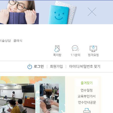
미술상담
클래식