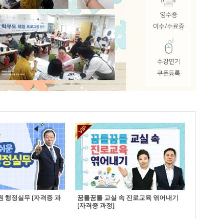
 행정실무 [자격증 과
꿈틀꿈틀 교실 속 진로교육 엮어내기
[자격증 과정]