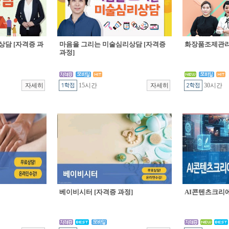
상담 [자격증 과
마음을 그리는 미술심리상담 [자격증
화장품조제관리 
과정]
15시간
30시간
베이비시터 [자격증 과정]
AI콘텐츠크리