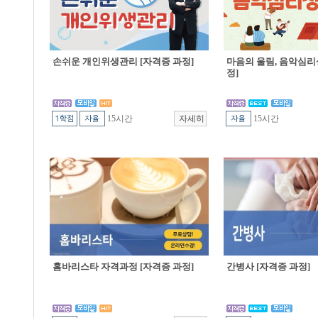
손쉬운 개인위생관리 [자격증 과정]
마음의 울림, 음악심리
정]
15시간
15시간
홈바리스타 자격과정 [자격증 과정]
간병사 [자격증 과정]