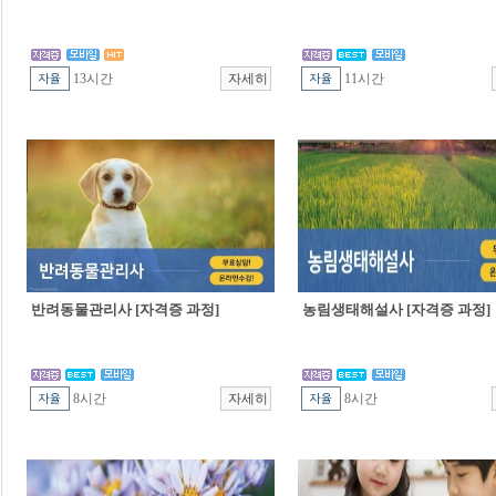
13시간
11시간
반려동물관리사 [자격증 과정]
농림생태해설사 [자격증 과정]
8시간
8시간