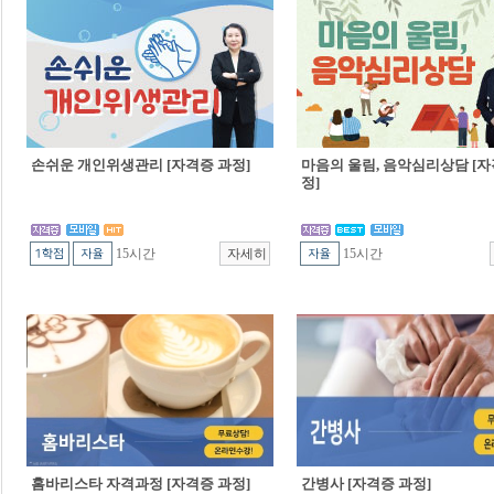
손쉬운 개인위생관리 [자격증 과정]
마음의 울림, 음악심리상담 [자
정]
15시간
15시간
홈바리스타 자격과정 [자격증 과정]
간병사 [자격증 과정]