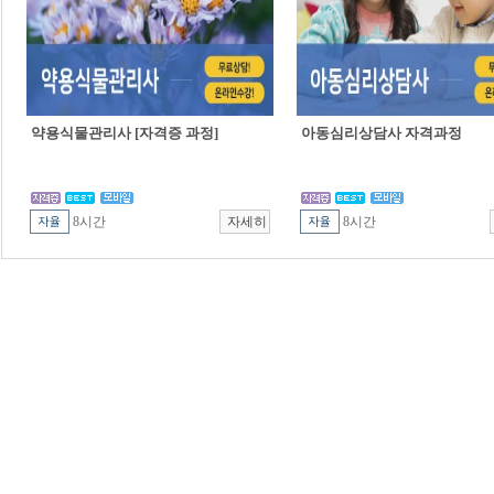
약용식물관리사 [자격증 과정]
아동심리상담사 자격과정
8시간
8시간