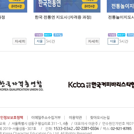
과정
한국 전통연 지도사 [자격증 과정]
전통놀이지도사 
5시간
5시간