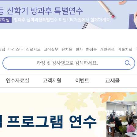
상담
바리스타
진로지도
교직실무
유치원
한자
화장품
개인위생
미술치료