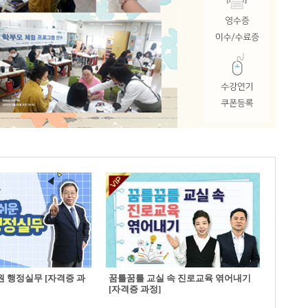
 행정실무 [자격증 과
꿈틀꿈틀 교실 속 진로교육 엮어내기
[자격증 과정]