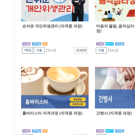
손쉬운 개인위생관리 [자격증 과정]
마음의 울림, 음악심리
정]
15시간
15시간
홈바리스타 자격과정 [자격증 과정]
간병사 [자격증 과정]