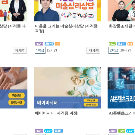
상담 [자격증 과
마음을 그리는 미술심리상담 [자격증
화장품조제관리 
과정]
15시간
30시간
베이비시터 [자격증 과정]
AI콘텐츠크리