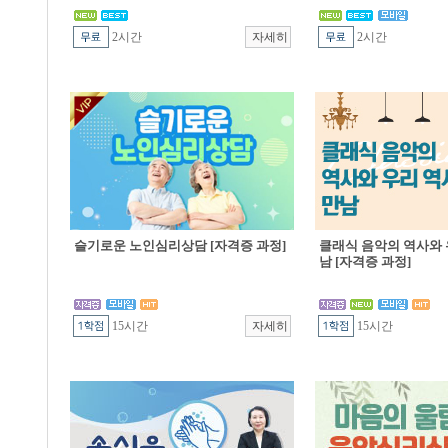
2시간
2시간
슬기로운 노인심리상담 [자격증 과정]
클래식 음악의 역사와 
남 [자격증 과정]
15시간
15시간