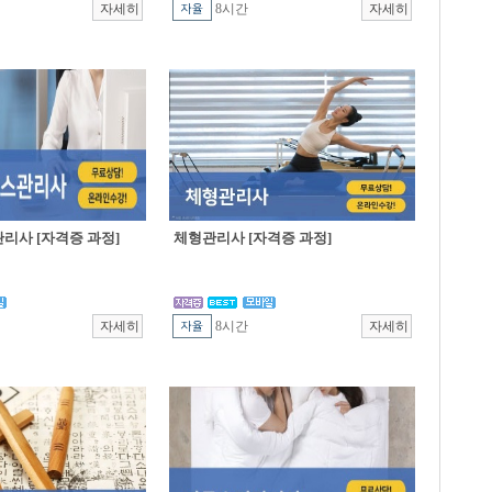
8시간
리사 [자격증 과정]
체형관리사 [자격증 과정]
8시간