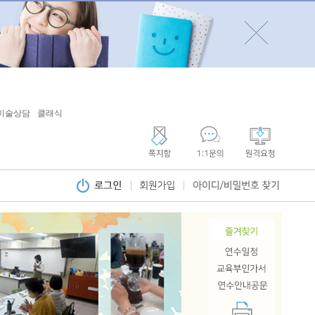
미술상담
클래식