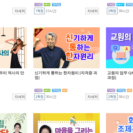
15시간
30시간
우리 역사의 만
신기하게 통하는 한자원리 [자격증 과
교원의 업무 Q&
정]
과정]
30시간
30시간