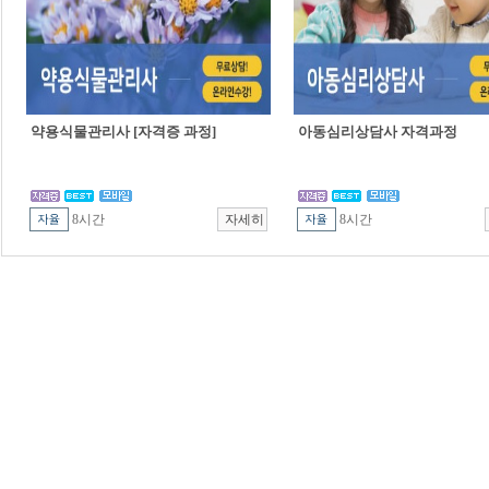
약용식물관리사 [자격증 과정]
아동심리상담사 자격과정
8시간
8시간