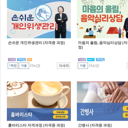
손쉬운 개인위생관리 [자격증 과정]
마음의 울림, 음악심리상담 [자
정]
15시간
15시간
홈바리스타 자격과정 [자격증 과정]
간병사 [자격증 과정]