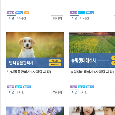
13시간
11시간
반려동물관리사 [자격증 과정]
농림생태해설사 [자격증 과정]
8시간
8시간