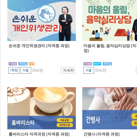
손쉬운 개인위생관리 [자격증 과정]
마음의 울림, 음악심리상담 [자
정]
15시간
15시간
홈바리스타 자격과정 [자격증 과정]
간병사 [자격증 과정]