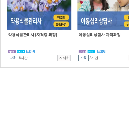
약용식물관리사 [자격증 과정]
아동심리상담사 자격과정
8시간
8시간