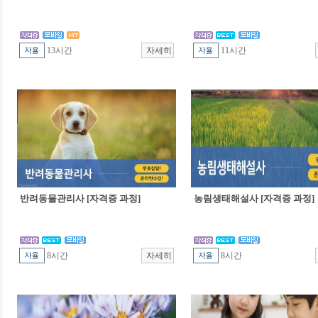
13시간
11시간
반려동물관리사 [자격증 과정]
농림생태해설사 [자격증 과정]
8시간
8시간