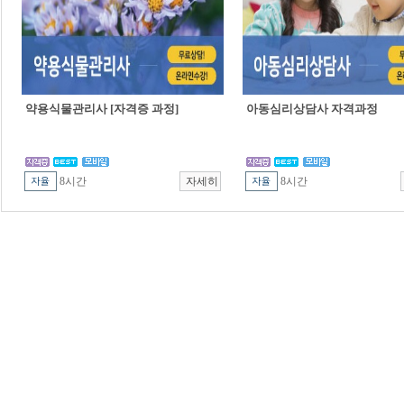
약용식물관리사 [자격증 과정]
아동심리상담사 자격과정
8시간
8시간