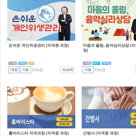
손쉬운 개인위생관리 [자격증 과정]
마음의 울림, 음악심리상담 [자
정]
15시간
15시간
홈바리스타 자격과정 [자격증 과정]
간병사 [자격증 과정]