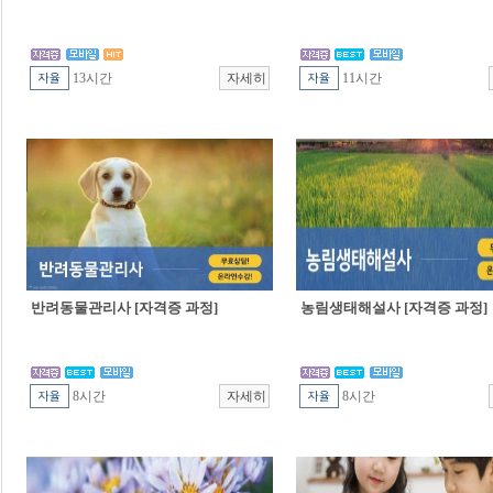
13시간
11시간
반려동물관리사 [자격증 과정]
농림생태해설사 [자격증 과정]
8시간
8시간