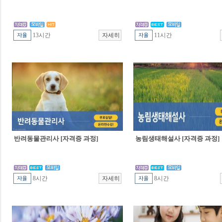
13시간
11시간
반려동물관리사 [자격증 과정]
농림생태해설사 [자격증 과정]
8시간
8시간