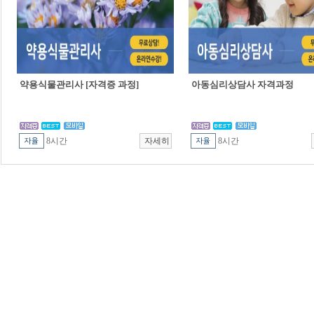
약용식물관리사 [자격증 과정]
아동심리상담사 자격과정
8시간
8시간