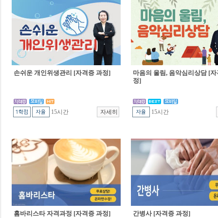
손쉬운 개인위생관리 [자격증 과정]
마음의 울림, 음악심리상담 [자
정]
15시간
15시간
홈바리스타 자격과정 [자격증 과정]
간병사 [자격증 과정]