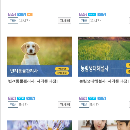
13시간
11시간
반려동물관리사 [자격증 과정]
농림생태해설사 [자격증 과정]
8시간
8시간