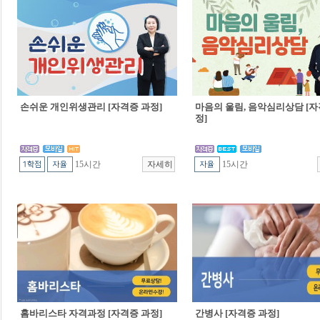
손쉬운 개인위생관리 [자격증 과정]
마음의 울림, 음악심리상담 [자
정]
15시간
15시간
홈바리스타 자격과정 [자격증 과정]
간병사 [자격증 과정]