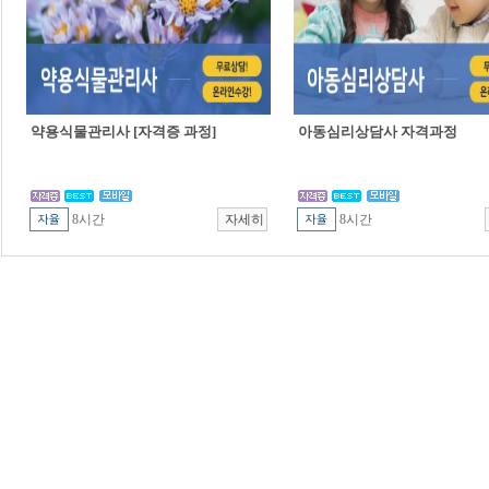
약용식물관리사 [자격증 과정]
아동심리상담사 자격과정
8시간
8시간