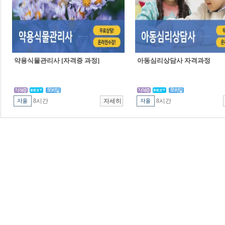
약용식물관리사 [자격증 과정]
아동심리상담사 자격과정
8시간
8시간