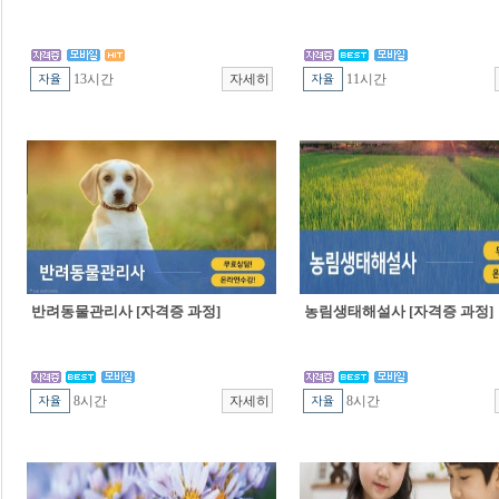
13시간
11시간
반려동물관리사 [자격증 과정]
농림생태해설사 [자격증 과정]
8시간
8시간