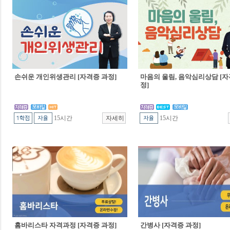
손쉬운 개인위생관리 [자격증 과정]
마음의 울림, 음악심리상담 [자
정]
15시간
15시간
홈바리스타 자격과정 [자격증 과정]
간병사 [자격증 과정]