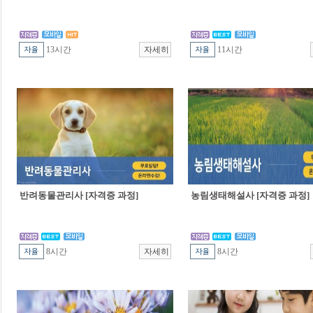
13시간
11시간
반려동물관리사 [자격증 과정]
농림생태해설사 [자격증 과정]
8시간
8시간