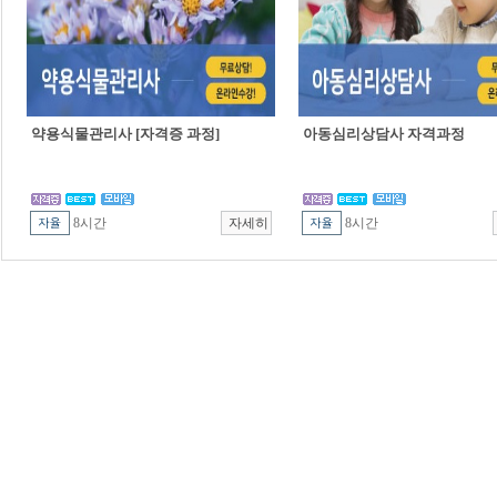
약용식물관리사 [자격증 과정]
아동심리상담사 자격과정
8시간
8시간