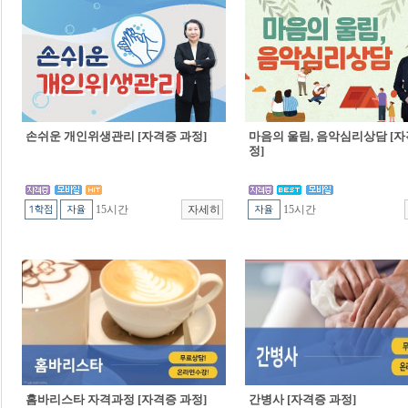
손쉬운 개인위생관리 [자격증 과정]
마음의 울림, 음악심리상담 [자
정]
15시간
15시간
홈바리스타 자격과정 [자격증 과정]
간병사 [자격증 과정]