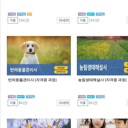
13시간
11시간
반려동물관리사 [자격증 과정]
농림생태해설사 [자격증 과정]
8시간
8시간