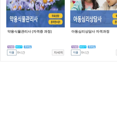
약용식물관리사 [자격증 과정]
아동심리상담사 자격과정
8시간
8시간