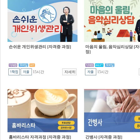
손쉬운 개인위생관리 [자격증 과정]
마음의 울림, 음악심리상담 [자
정]
15시간
15시간
홈바리스타 자격과정 [자격증 과정]
간병사 [자격증 과정]