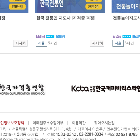
과정
한국 전통연 지도사 [자격증 과정]
전통놀이지도사 
5시간
5시간