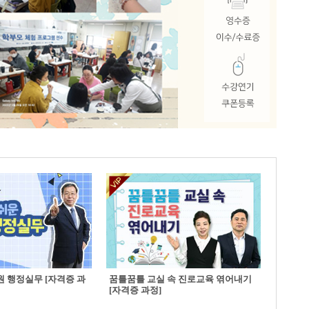
 행정실무 [자격증 과
꿈틀꿈틀 교실 속 진로교육 엮어내기
[자격증 과정]