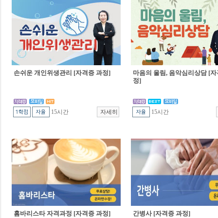
손쉬운 개인위생관리 [자격증 과정]
마음의 울림, 음악심리상담 [자
정]
15시간
15시간
홈바리스타 자격과정 [자격증 과정]
간병사 [자격증 과정]