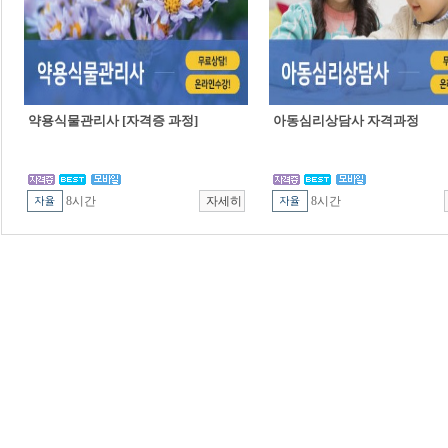
약용식물관리사 [자격증 과정]
아동심리상담사 자격과정
8시간
8시간