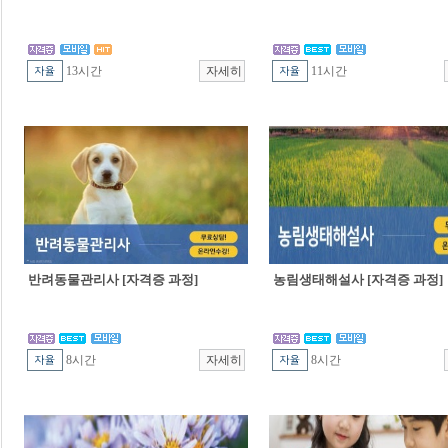
13시간
11시간
반려동물관리사 [자격증 과정]
농림생태해설사 [자격증 과정]
8시간
8시간