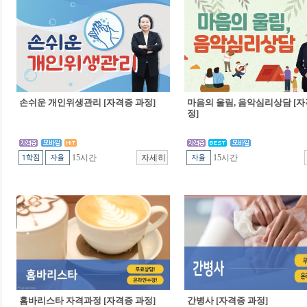
손쉬운 개인위생관리 [자격증 과정]
마음의 울림, 음악심리상담 [자
정]
15시간
15시간
홈바리스타 자격과정 [자격증 과정]
간병사 [자격증 과정]