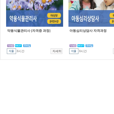
약용식물관리사 [자격증 과정]
아동심리상담사 자격과정
8시간
8시간