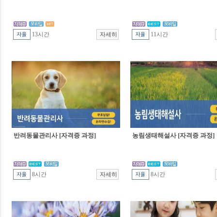
13시간
11시간
반려동물관리사 [자격증 과정]
농림생태해설사 [자격증 과정]
8시간
8시간