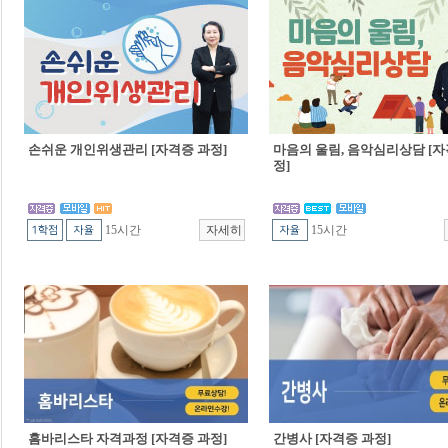
손쉬운 개인위생관리 [자격증 과정]
마음의 울림, 음악심리상담 [자
정]
15시간
15시간
홈바리스타 자격과정 [자격증 과정]
간병사 [자격증 과정]