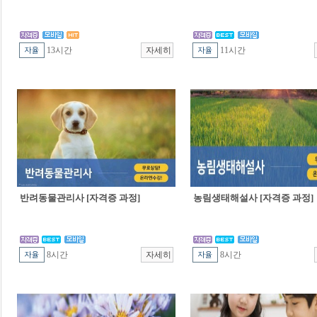
13시간
11시간
반려동물관리사 [자격증 과정]
농림생태해설사 [자격증 과정]
8시간
8시간