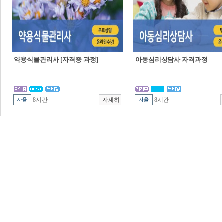
약용식물관리사 [자격증 과정]
아동심리상담사 자격과정
8시간
8시간