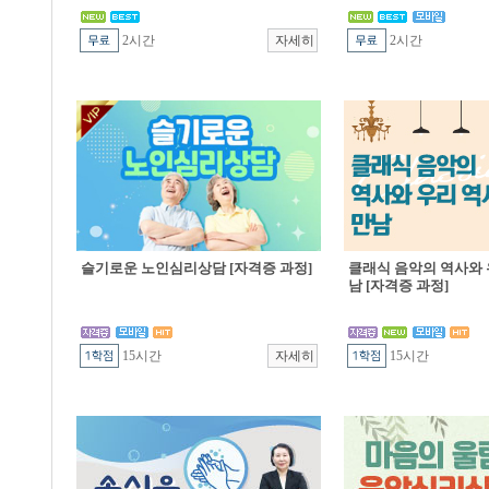
2시간
2시간
슬기로운 노인심리상담 [자격증 과정]
클래식 음악의 역사와 
남 [자격증 과정]
15시간
15시간