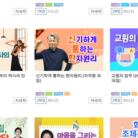
15시간
30시간
우리 역사의 만
신기하게 통하는 한자원리 [자격증 과
교원의 업무 Q&
정]
과정]
30시간
30시간