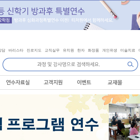
상담
바리스타
진로지도
교직실무
유치원
한자
화장품
개인위생
미술치료