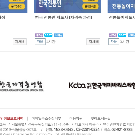
과정
한국 전통연 지도사 [자격증 과정]
전통놀이지도사 
5시간
5시간