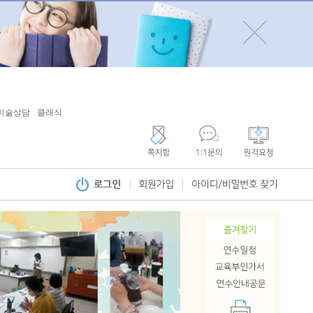
미술상담
클래식