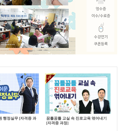
 행정실무 [자격증 과
꿈틀꿈틀 교실 속 진로교육 엮어내기
[자격증 과정]