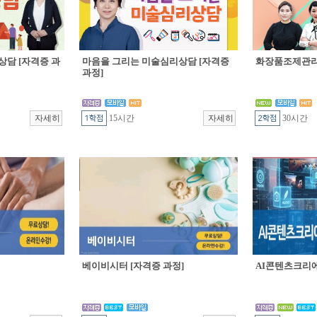
상담 [자격증 과
마음을 그리는 미술심리상담 [자격증
화장품조제관리 
과정]
15시간
30시간
베이비시터 [자격증 과정]
AI콘텐츠크리