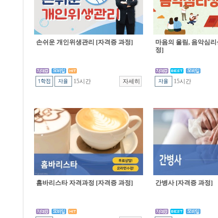
손쉬운 개인위생관리 [자격증 과정]
마음의 울림, 음악심리
정]
15시간
15시간
홈바리스타 자격과정 [자격증 과정]
간병사 [자격증 과정]