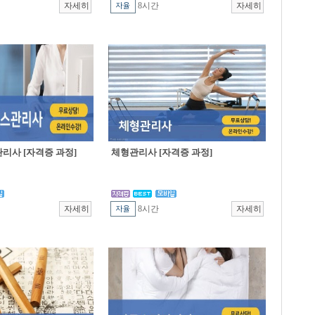
8시간
리사 [자격증 과정]
체형관리사 [자격증 과정]
8시간