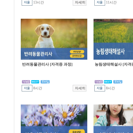
13시간
11시간
반려동물관리사 [자격증 과정]
농림생태해설사 [자격증
8시간
8시간