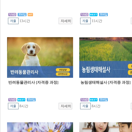
13시간
11시간
반려동물관리사 [자격증 과정]
농림생태해설사 [자격증 과정]
8시간
8시간