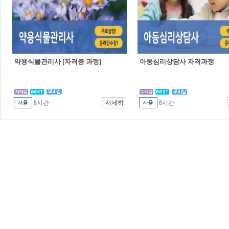
약용식물관리사 [자격증 과정]
아동심리상담사 자격과정
8시간
8시간