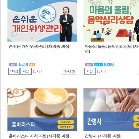
손쉬운 개인위생관리 [자격증 과정]
마음의 울림, 음악심리상담 [자
정]
15시간
15시간
홈바리스타 자격과정 [자격증 과정]
간병사 [자격증 과정]