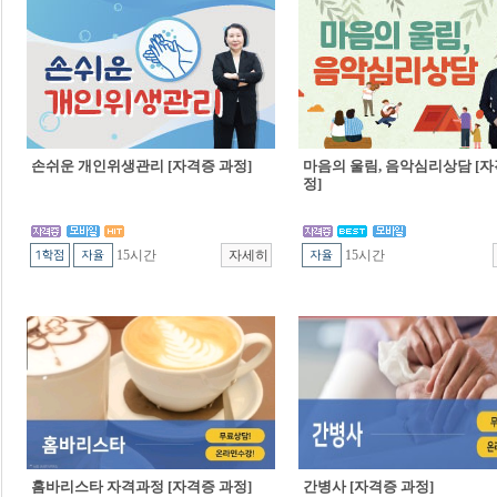
손쉬운 개인위생관리 [자격증 과정]
마음의 울림, 음악심리상담 [자
정]
15시간
15시간
홈바리스타 자격과정 [자격증 과정]
간병사 [자격증 과정]