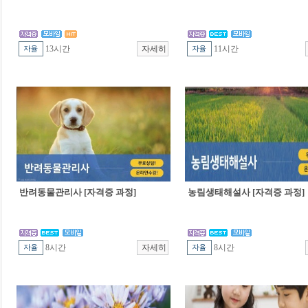
13시간
11시간
반려동물관리사 [자격증 과정]
농림생태해설사 [자격증 과정]
8시간
8시간