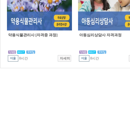
약용식물관리사 [자격증 과정]
아동심리상담사 자격과정
8시간
8시간