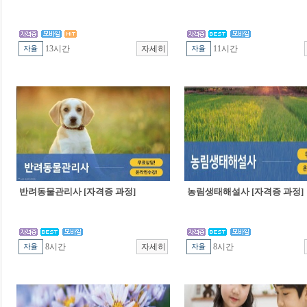
13시간
11시간
반려동물관리사 [자격증 과정]
농림생태해설사 [자격증 과정]
8시간
8시간