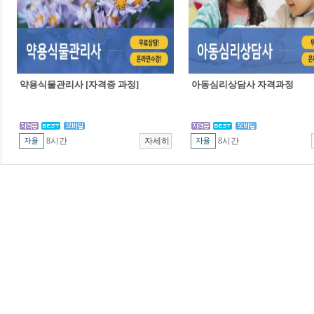
약용식물관리사 [자격증 과정]
아동심리상담사 자격과정
8시간
8시간