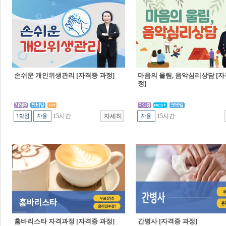
손쉬운 개인위생관리 [자격증 과정]
마음의 울림, 음악심리상담 [자
정]
15시간
15시간
홈바리스타 자격과정 [자격증 과정]
간병사 [자격증 과정]