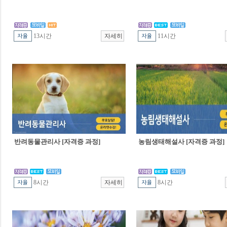
13시간
11시간
반려동물관리사 [자격증 과정]
농림생태해설사 [자격증 과정]
8시간
8시간