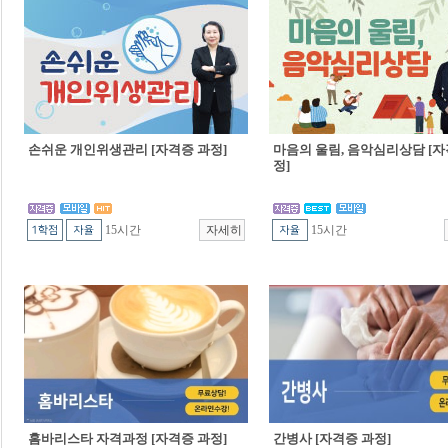
손쉬운 개인위생관리 [자격증 과정]
마음의 울림, 음악심리상담 [자
정]
15시간
15시간
홈바리스타 자격과정 [자격증 과정]
간병사 [자격증 과정]