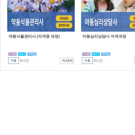
약용식물관리사 [자격증 과정]
아동심리상담사 자격과정
8시간
8시간